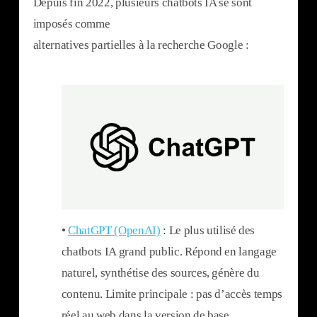
Depuis fin 2022, plusieurs chatbots IA se sont
imposés comme
alternatives partielles à la recherche Google :
•
ChatGPT (OpenAI)
: Le plus utilisé des
chatbots IA grand public. Répond en langage
naturel, synthétise des sources, génère du
contenu. Limite principale : pas d’accès temps
réel au web dans la version de base.