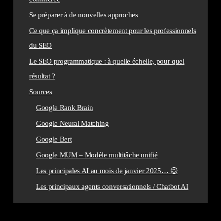
Se préparer à de nouvelles approches
Ce que ça implique concrètement pour les professionnels
du SEO
Le SEO programmatique : à quelle échelle, pour quel
résultat ?
Sources
Google Rank Brain
Google Neural Matching
Google Bert
Google MUM – Modèle multitâche unifié
Les principales AI au mois de janvier 2025… 😉
Les principaux agents conversationnels / Chatbot AI