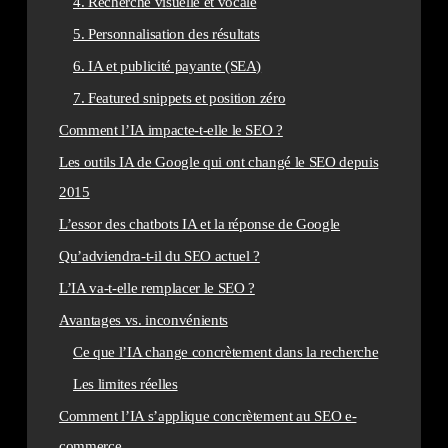
4. Recherche visuelle et vocale
5. Personnalisation des résultats
6. IA et publicité payante (SEA)
7. Featured snippets et position zéro
Comment l’IA impacte-t-elle le SEO ?
Les outils IA de Google qui ont changé le SEO depuis
2015
L’essor des chatbots IA et la réponse de Google
Qu’adviendra-t-il du SEO actuel ?
L’IA va-t-elle remplacer le SEO ?
Avantages vs. inconvénients
Ce que l’IA change concrètement dans la recherche
Les limites réelles
Comment l’IA s’applique concrètement au SEO e-
commerce