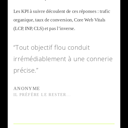
Les KPI à suivre découlent de ces réponses : trafic
organique, taux de conversion, Core Web Vitals
(LCP, INP, CLS) et pas l’inverse.
“Tout objectif flou conduit
irrémédiablement à une connerie
précise.”
ANONYME
IL PRÉFÈRE LE RESTER...