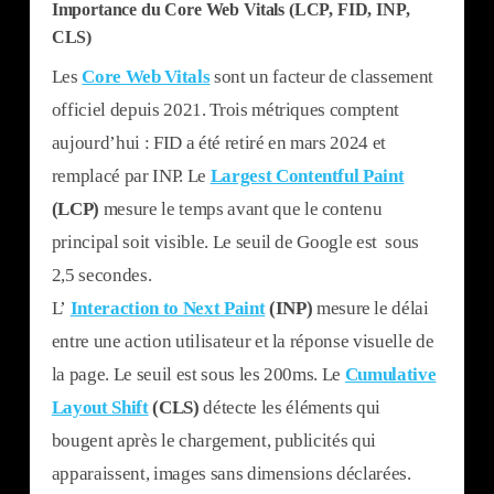
Importance du Core Web Vitals (LCP, FID, INP,
CLS)
Les
Core Web Vitals
sont un facteur de classement
officiel depuis 2021. Trois métriques comptent
aujourd’hui : FID a été retiré en mars 2024 et
remplacé par INP. Le
Largest Contentful Paint
(LCP)
mesure le temps avant que le contenu
principal soit visible. Le seuil de Google est sous
2,5 secondes.
L’
Interaction to Next Paint
(INP)
mesure le délai
entre une action utilisateur et la réponse visuelle de
la page. Le seuil est sous les 200ms. Le
Cumulative
Layout Shift
(CLS)
détecte les éléments qui
bougent après le chargement, publicités qui
apparaissent, images sans dimensions déclarées.