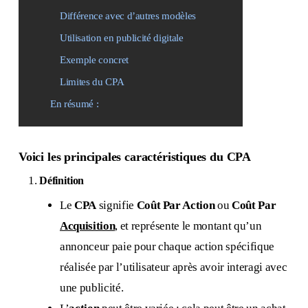
Différence avec d’autres modèles
Utilisation en publicité digitale
Exemple concret
Limites du CPA
En résumé :
Voici les principales caractéristiques du CPA
Définition
Le
CPA
signifie
Coût Par Action
ou
Coût Par
Acquisition
, et représente le montant qu’un
annonceur paie pour chaque action spécifique
réalisée par l’utilisateur après avoir interagi avec
une publicité.