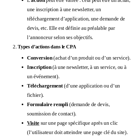
L’
action
peut être variée : cela peut être un achat,
une inscription à une newsletter, un
téléchargement d’application, une demande de
devis, etc. Elle est définie au préalable par
l’annonceur selon ses objectifs.
Types d’actions dans le CPA
Conversion
(achat d’un produit ou d’un service).
Inscription
(à une newsletter, à un service, ou à
un événement).
Téléchargement
(d’une application ou d’un
fichier).
Formulaire rempli
(demande de devis,
soumission de contact).
Visite
sur une page spécifique après un clic
(l’utilisateur doit atteindre une page clé du site).