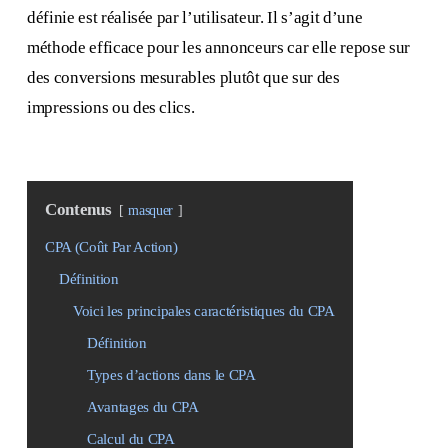
définie est réalisée par l’utilisateur. Il s’agit d’une
méthode efficace pour les annonceurs car elle repose sur
des conversions mesurables plutôt que sur des
impressions ou des clics.
Contenus
masquer
CPA (Coût Par Action)
Définition
Voici les principales caractéristiques du CPA
Définition
Types d’actions dans le CPA
Avantages du CPA
Calcul du CPA