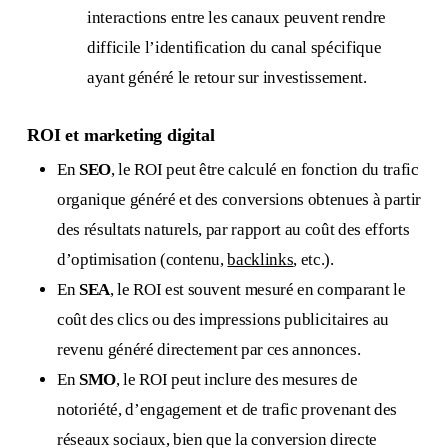
interactions entre les canaux peuvent rendre
difficile l’identification du canal spécifique
ayant généré le retour sur investissement.
ROI et marketing digital
En
SEO
, le ROI peut être calculé en fonction du trafic
organique généré et des conversions obtenues à partir
des résultats naturels, par rapport au coût des efforts
d’optimisation (contenu,
backlinks
, etc.).
En
SEA
, le ROI est souvent mesuré en comparant le
coût des clics ou des impressions publicitaires au
revenu généré directement par ces annonces.
En
SMO
, le ROI peut inclure des mesures de
notoriété, d’engagement et de trafic provenant des
réseaux sociaux, bien que la conversion directe