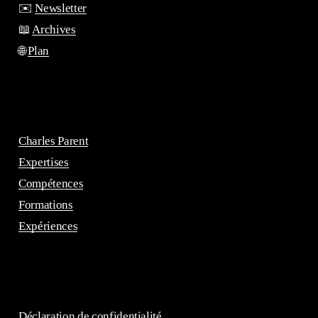
✉️
Newsletter
📖
Archives
🌐
Plan
Charles Parent
Expertises
Compétences
Formations
Expériences
Déclaration de confidentialité