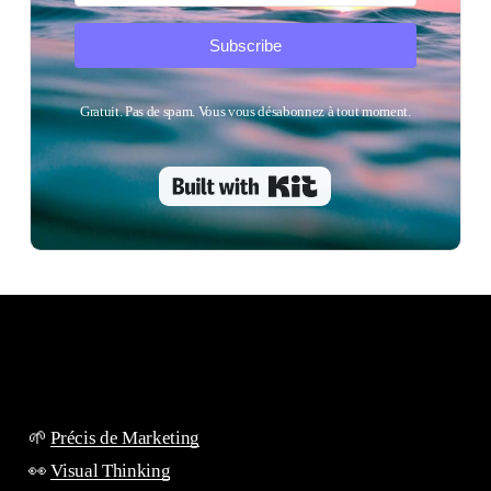
Subscribe
Gratuit. Pas de spam. Vous vous désabonnez à tout moment.
Built with Kit
🌱
Précis de Marketing
👀
Visual Thinking