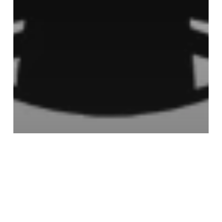
RÉSEAUX-SOCIAUX
[Infographie] Vie privée et sécurité sur les
réseaux sociaux