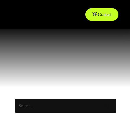
👋 Contact