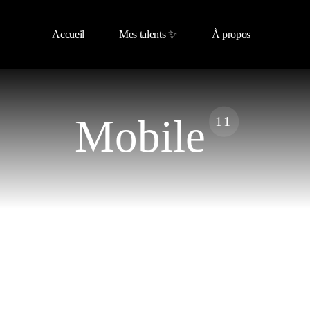
Accueil
Mes talents ✨
À propos
Mobile
11