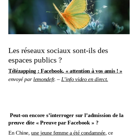
Les réseaux sociaux sont-ils des
espaces publics ?
Télézapping : Facebook, « attention à vos amis ! »
envoyé par
lemondefr
. –
L’info video en direct.
Peut-on encore s’interroger sur l’admission de la
preuve dite « Preuve par Facebook » ?
En Chine,
une jeune femme a été condamnée
, ce