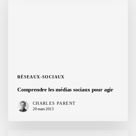
médias
sociaux
pour
agir
RÉSEAUX-SOCIAUX
Comprendre les médias sociaux pour agir
CHARLES PARENT
20 mars 2013
L’homme