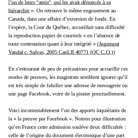
l’un de leurs “amis“, qui les avait dénoncés à sa
hiérarchie
». On retrouve le même engouement au
Canada, dans une affaire d’extorsion de fonds. En
l’espèce, la Cour du Québec, accueillait sans difficulté
la reproduction papier de courriels « en l’absence de
toute contestation quant à leur intégrité » (
Jugement
Vandal c. Salvas, 2005 CanLII 40771 (QC C.Q.)
)
En s’entourant de peu de précautions pour accueillir ces
modes de preuves, les magistrats semblent ignorer qu’il
est très simple de falsifier une adresse de messagerie ou
une page Facebook, voire de la pirater ponctuellement.
Voici incontestablement l’un des apports inquiétants de
la « la preuve par Facebook ». Notons pour illustration
qu’en France cette admission soulève deux difficultés :
celle de l’origine du document électronique d’une part