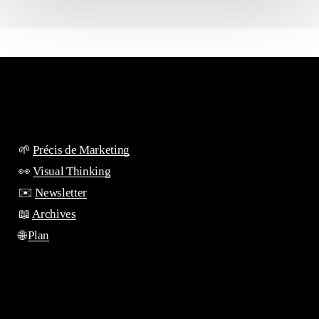
🌱
Précis de Marketing
👀
Visual Thinking
✉️
Newsletter
📖
Archives
🌐
Plan