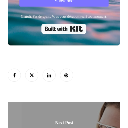
Subscribe
Gratuit. Pas de spam. Vous vous désabonnez à tout moment.
Built with Kit
Next Post