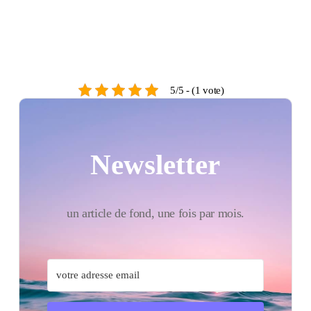
5/5 - (1 vote)
Newsletter
un article de fond, une fois par mois.