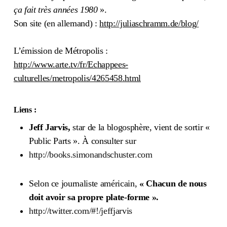
ça fait très années 1980
».
Son site (en allemand) :
http://juliaschramm.de/blog/
L’émission de Métropolis :
http://www.arte.tv/fr/Echappees-
culturelles/metropolis/4265458.html
Liens :
Jeff Jarvis,
star de la blogosphère, vient de sortir «
Public Parts ». À consulter sur
http://books.simonandschuster.com
Selon ce journaliste américain,
« Chacun de nous
doit avoir sa propre plate-forme ».
http://twitter.com/#!/jeffjarvis