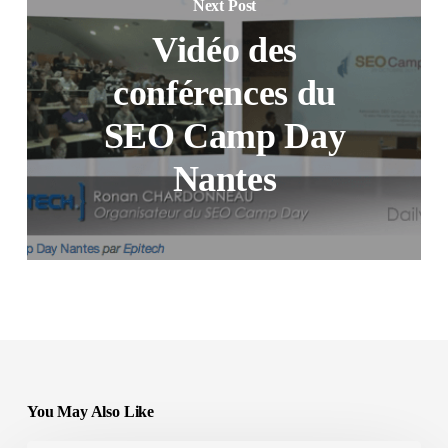
Next Post
Vidéo des
conférences du
SEO Camp Day
Nantes
You May Also Like