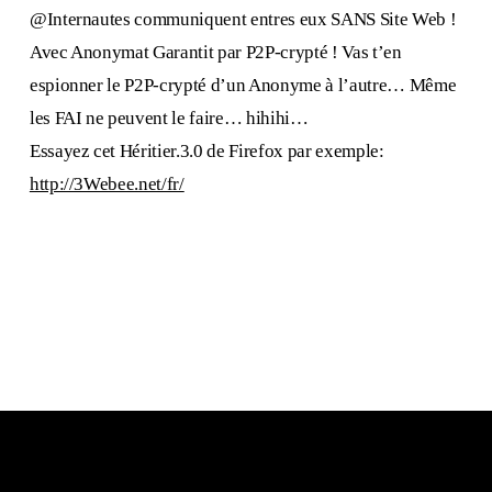
@Internautes communiquent entres eux SANS Site Web !
Avec Anonymat Garantit par P2P-crypté ! Vas t’en
espionner le P2P-crypté d’un Anonyme à l’autre… Même
les FAI ne peuvent le faire… hihihi…
Essayez cet Héritier.3.0 de Firefox par exemple:
http://3Webee.net/fr/