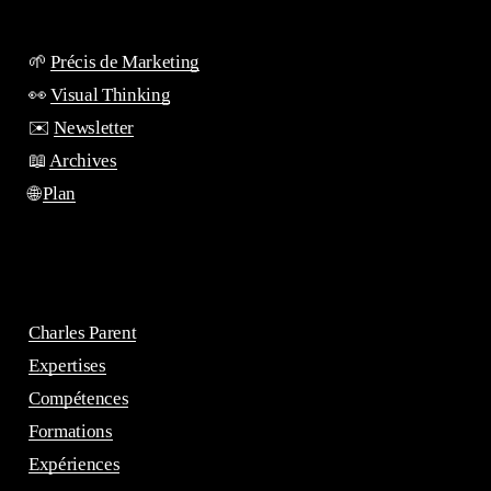
🌱
Précis de Marketing
👀
Visual Thinking
✉️
Newsletter
📖
Archives
🌐
Plan
Charles Parent
Expertises
Compétences
Formations
Expériences