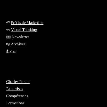
🌱
Précis de Marketing
👀
Visual Thinking
✉️
Newsletter
📖
Archives
🌐
Plan
Charles Parent
Expertises
Compétences
Formations