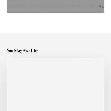
You May Also Like
Search
&
Multitouch
:
Quelles
règles
pour