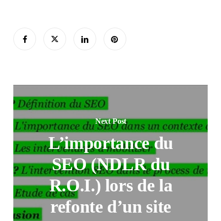
Next Post
L’importance du
SEO (NDLR du
R.O.I.) lors de la
refonte d’un site