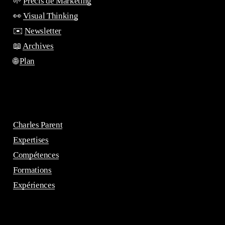
🌱
Précis de Marketing
👀
Visual Thinking
✉️
Newsletter
📖
Archives
🌐
Plan
Charles Parent
Expertises
Compétences
Formations
Expériences