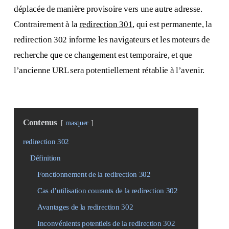
déplacée de manière provisoire vers une autre adresse.
Contrairement à la
redirection 301
, qui est permanente, la
redirection 302 informe les navigateurs et les moteurs de
recherche que ce changement est temporaire, et que
l’ancienne URL sera potentiellement rétablie à l’avenir.
Contenus
masquer
redirection 302
Définition
Fonctionnement de la redirection 302
Cas d’utilisation courants de la redirection 302
Avantages de la redirection 302
Inconvénients potentiels de la redirection 302