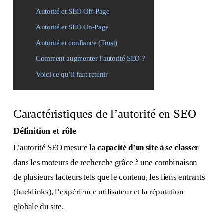
Autorité et SEO Off-Page
Autorité et SEO On-Page
Autorité et confiance (Trust)
Comment augmenter l’autorité SEO ?
Voici ce qu’il faut retenir
Caractéristiques de l’autorité en SEO
Définition et rôle
L’autorité SEO mesure la
capacité d’un site à se classer
dans les moteurs de recherche grâce à une combinaison
de plusieurs facteurs tels que le contenu, les liens entrants
(
backlinks
), l’expérience utilisateur et la réputation
globale du site.