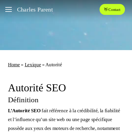
Skip
Menu
Charles Parent
👋 Contact
to
main
content
Home
»
Lexique
»
Autorité
Autorité SEO
Définition
L’Autorité SEO
fait référence à la crédibilité, la fiabilité
et l’influence qu’un site web ou une page spécifique
possède aux yeux des moteurs de recherche, notamment