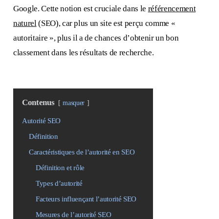
Google. Cette notion est cruciale dans le
référencement
naturel
(SEO), car plus un site est perçu comme «
autoritaire », plus il a de chances d’obtenir un bon
classement dans les résultats de recherche.
Contenus
masquer
Autorité SEO
Définition
Caractéristiques de l’autorité en SEO
Définition et rôle
Types d’autorité
Facteurs influençant l’autorité SEO
Mesures de l’autorité SEO