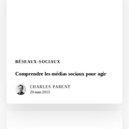
RÉSEAUX-SOCIAUX
Comprendre
Comprendre les médias sociaux pour agir
les
CHARLES PARENT
médias
20 mars 2013
sociaux
pour
agir