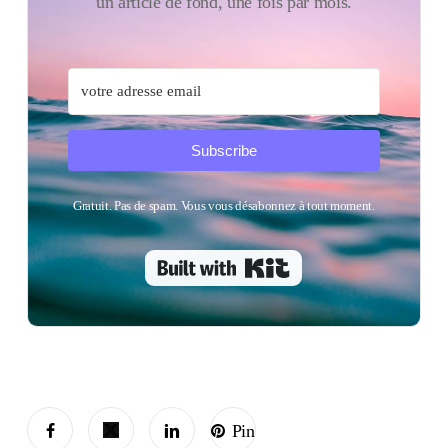
un article de fond, une fois par mois.
Subscribe
Gratuit. Pas de spam. Vous vous désabonnez à tout moment.
Built with Kit
Pin