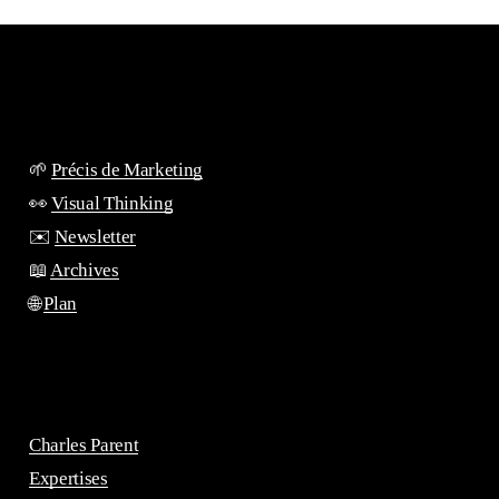
🌱
Précis de Marketing
👀
Visual Thinking
✉️
Newsletter
📖
Archives
🌐
Plan
Charles Parent
Expertises