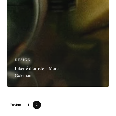
DESIGN
Liberté d’artiste – Marc
Coleman
Previous
1
2