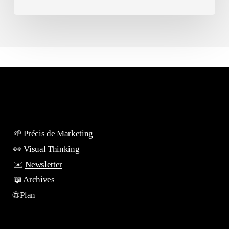
🌱
Précis de Marketing
👀
Visual Thinking
✉️
Newsletter
📖
Archives
🌐
Plan