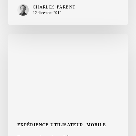
CHARLES PARENT
12 décembre 2012
Repenser
le
web
mobile
EXPÉRIENCE UTILISATEUR
MOBILE