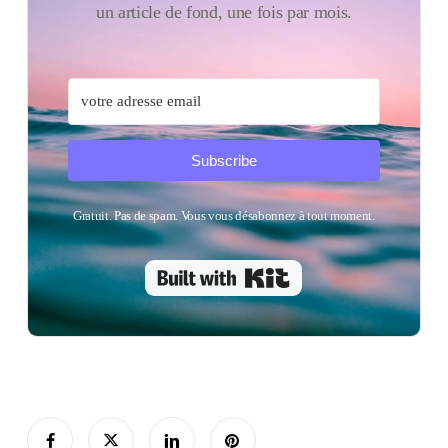
un article de fond, une fois par mois.
Subscribe
Gratuit. Pas de spam. Vous vous désabonnez à tout moment.
Built with Kit