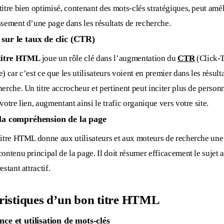
titre bien optimisé, contenant des mots-clés stratégiques, peut amél
ssement d’une page dans les résultats de recherche.
sur le taux de clic (CTR)
titre HTML
joue un rôle clé dans l’augmentation du
CTR
(Click-
e) car c’est ce que les utilisateurs voient en premier dans les résult
herche. Un titre accrocheur et pertinent peut inciter plus de person
 votre lien, augmentant ainsi le trafic organique vers votre site.
la compréhension de la page
titre HTML donne aux utilisateurs et aux moteurs de recherche une 
contenu principal de la page. Il doit résumer efficacement le sujet 
estant attractif.
ristiques d’un bon titre HTML
nce et utilisation de mots-clés