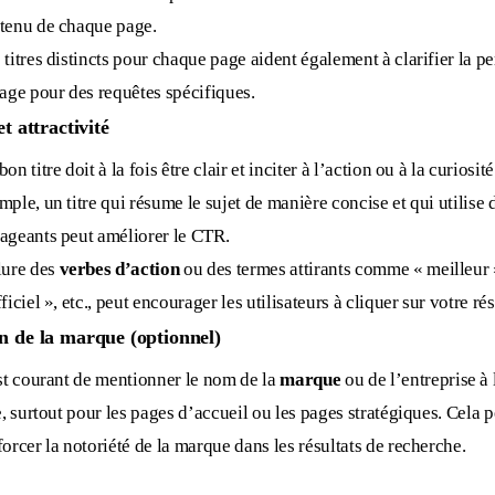
tenu de chaque page.
 titres distincts pour chaque page aident également à clarifier la p
page pour des requêtes spécifiques.
et attractivité
on titre doit à la fois être clair et inciter à l’action ou à la curiosité
mple, un titre qui résume le sujet de manière concise et qui utilise 
ageants peut améliorer le CTR.
lure des
verbes d’action
ou des termes attirants comme « meilleur »
ficiel », etc., peut encourager les utilisateurs à cliquer sur votre rés
n de la marque (optionnel)
est courant de mentionner le nom de la
marque
ou de l’entreprise à 
re, surtout pour les pages d’accueil ou les pages stratégiques. Cela 
forcer la notoriété de la marque dans les résultats de recherche.