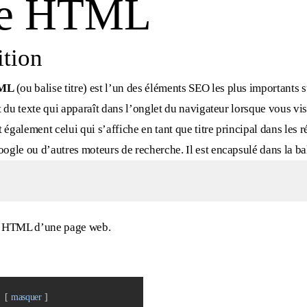
tre HTML
ition
TML
(ou balise titre) est l’un des éléments SEO les plus importants 
it du texte qui apparaît dans l’onglet du navigateur lorsque vous vi
t également celui qui s’affiche en tant que titre principal dans les r
ogle ou d’autres moteurs de recherche. Il est encapsulé dans la ba
e HTML d’une page web.
masquer