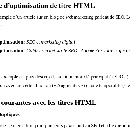
 d’optimisation de titre HTML
emple d’un article sur un blog de webmarketing parlant de SEO. Le
 :
ptimisation
:
SEO et marketing digital
ptimisation
:
Guide complet sur le SEO : Augmentez votre trafic o
exemple est plus descriptif, inclut un mot-clé principal (« SEO »), 
tion avec un verbe d’action (« Augmentez ») et une temporalité (« 
 courantes avec les titres HTML
dupliqués
liser le même titre pour plusieurs pages nuit au SEO et à l’expérien