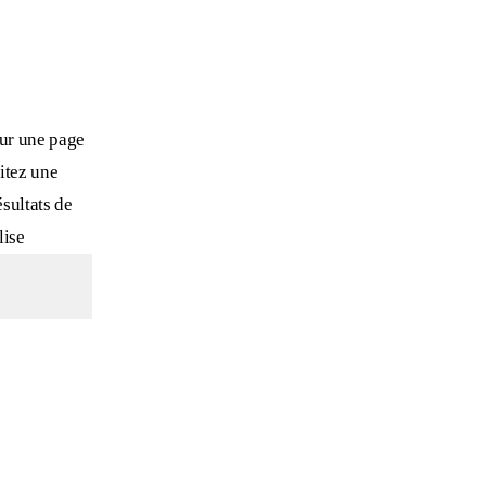
sur une page
sitez une
ésultats de
lise