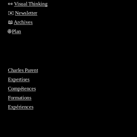
👀
Visual Thinking
✉️
Newsletter
📖
Archives
🌐
Plan
Charles Parent
Expertises
Compétences
Formations
Expériences