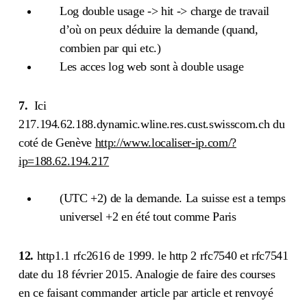
Log double usage -> hit -> charge de travail
d’où on peux déduire la demande (quand,
combien par qui etc.)
Les acces log web sont à double usage
7.
Ici
217.194.62.188.dynamic.wline.res.cust.swisscom.ch du
coté de Genève
http://www.localiser-ip.com/?
ip=188.62.194.217
(UTC +2) de la demande. La suisse est a temps
universel +2 en été tout comme Paris
12.
http1.1 rfc2616 de 1999. le http 2 rfc7540 et rfc7541
date du 18 février 2015. Analogie de faire des courses
en ce faisant commander article par article et renvoyé