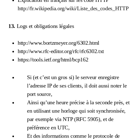
http://fr.wikipedia.org/wiki/Liste_des_codes_HTTP
13.
Logs et obligations légales
http://www.bortzmeyer.org/6302.html
http://www.rfc-editor.org/rfc/rfc6302.txt
https://tools.ietf.org/html/bcp162
Si (et c’est un gros si) le serveur enregistre
l’adresse IP de ses clients, il doit aussi noter le
port source,
Ainsi qu’une heure précise à la seconde près, et
en utilisant une horloge qui soit synchronisée,
par exemple via NTP (RFC 5905), et de
préférence en UTC,
Et des informations comme le protocole de