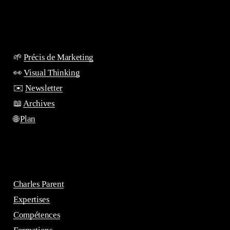
🌱
Précis de Marketing
👀
Visual Thinking
✉️
Newsletter
📖
Archives
🌐
Plan
Charles Parent
Expertises
Compétences