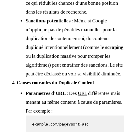
ce qui réduit les chances d’une bonne position
dans les résultats de recherche.
Sanctions potentielles
: Même si Google
n’applique pas de pénalités manuelles pour la
duplication de contenu en soi, du contenu
dupliqué intentionnellement (comme le
scraping
ou la duplication massive pour tromper les
algorithmes) peut entraîner des sanctions. Le site
peut être déclassé ou voir sa visibilité diminuée.
Causes courantes du Duplicate Content
Paramètres d’URL
: Des
URL
différentes mais
menant au même contenu à cause de paramètres.
Par exemple :
example.com/page?sort=asc