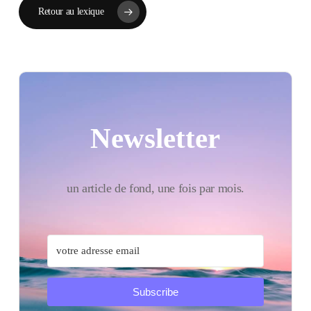
Retour au lexique
Newsletter
un article de fond, une fois par mois.
Subscribe