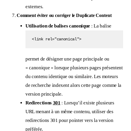
externes.
Comment éviter ou corriger le Duplicate Content
Utilisation de balises canonique
: La balise
<link rel="canonical">
permet de désigner une page principale ou
« canonique » lorsque plusieurs pages présentent
du contenu identique ou similaire. Les moteurs
de recherche indexent alors cette page comme la
version principale.
Redirections
301
: Lorsqu’il existe plusieurs
URL menant à un même contenu, utiliser des
redirections 301 pour pointer vers la version
préférée.