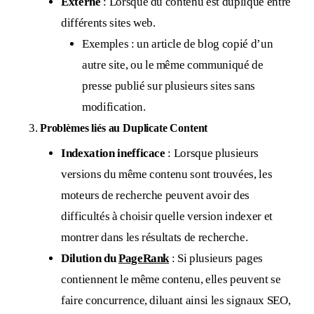
Externe
: Lorsque du contenu est dupliqué entre
différents sites web.
Exemples : un article de blog copié d’un
autre site, ou le même communiqué de
presse publié sur plusieurs sites sans
modification.
Problèmes liés au Duplicate Content
Indexation inefficace
: Lorsque plusieurs
versions du même contenu sont trouvées, les
moteurs de recherche peuvent avoir des
difficultés à choisir quelle version indexer et
montrer dans les résultats de recherche.
Dilution du
PageRank
: Si plusieurs pages
contiennent le même contenu, elles peuvent se
faire concurrence, diluant ainsi les signaux SEO,