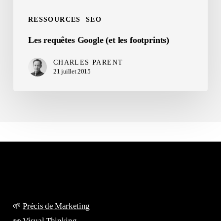
RESSOURCES
SEO
Les requêtes Google (et les footprints)
CHARLES PARENT
21 juillet 2015
🌱
Précis de Marketing
👀
Visual Thinking