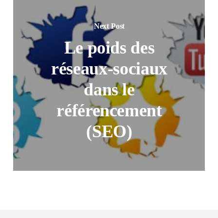
Next Post
Le poids des
réseaux-sociaux
dans le
référencement
(SEO)