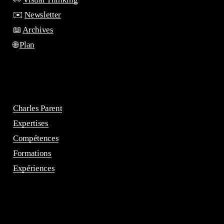
✉️
Newsletter
📖
Archives
🌐
Plan
Charles Parent
Expertises
Compétences
Formations
Expériences