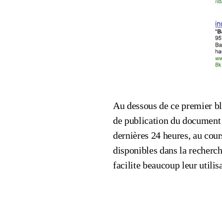
Au dessous de ce premier blo
de publication du document r
dernières 24 heures, au cour
disponibles dans la recherc
facilite beaucoup leur utilis