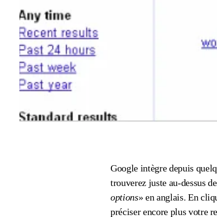
Google intègre depuis quelqu
trouverez juste au-dessus de
options
» en anglais. En cliq
préciser encore plus votre r