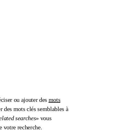
éciser ou ajouter des
mots
r des mots clés semblables à
elated searches
» vous
e votre recherche.