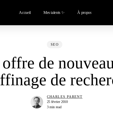
Accueil
Mes talents ✨
À propos
SEO
offre de nouveau
ffinage de reche
CHARLES PARENT
25 février 2010
3 min read