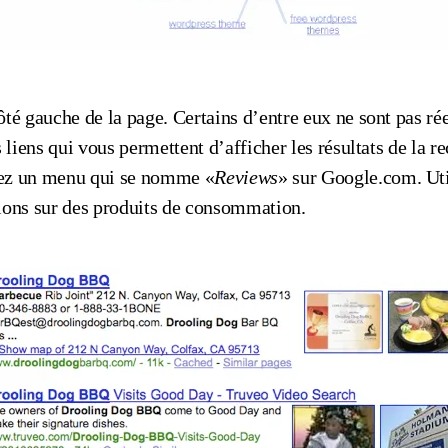
ôté gauche de la page. Certains d’entre eux ne sont pas r
liens qui vous permettent d’afficher les résultats de la r
vez un menu qui se nomme «
Reviews
» sur Google.com. Uti
tions sur des produits de consommation.