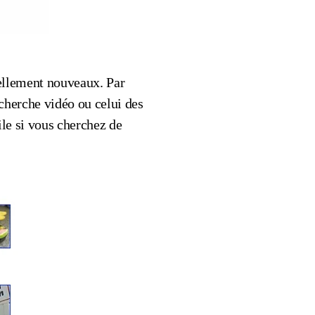
éellement nouveaux. Par
echerche vidéo ou celui des
le si vous cherchez de