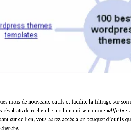
es mois de nouveaux outils et facilite la filtrage sur son
s résultats de recherche, un lien qui se nomme «
Afficher 
uant sur ce lien, vous aurez accès à un bouquet d’outils q
echerche.